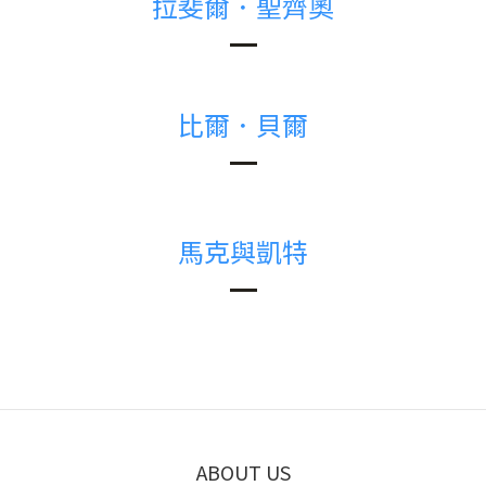
拉斐爾．聖齊奧
比爾．貝爾
馬克與凱特
ABOUT US