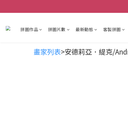
拼圖作品
拼圖片數
最新動態
客製拼圖
畫家列表
>安德莉亞．緹克/Andre