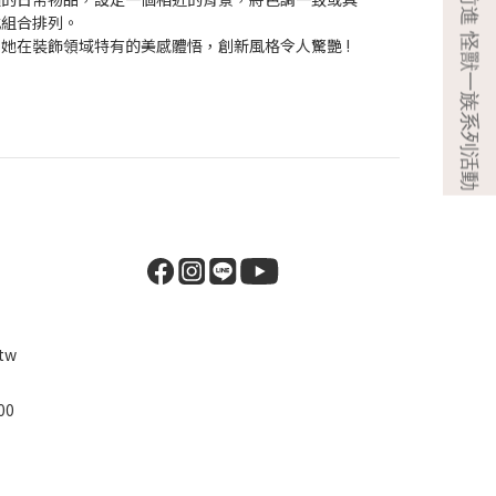
式組合排列。
她在裝飾領域特有的美感體悟，創新風格令人驚艷 !
tw
00