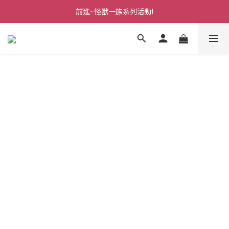
前進~怪獸一族系列活動!
前進~怪獸一族系列活動!
分享美好時光 ∣ APP好友推薦
前進~怪獸一族系列活動!