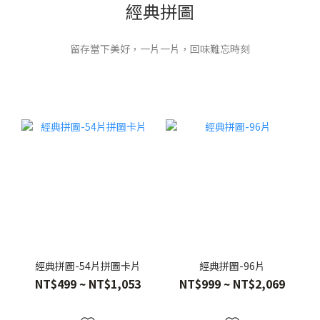
經典拼圖
留存當下美好，一片一片，回味難忘時刻
經典拼圖-54片拼圖卡片
經典拼圖-96片
NT$499 ~ NT$1,053
NT$999 ~ NT$2,069