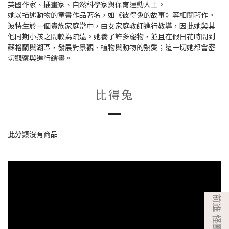
英國作家、插畫家、自然科學家與保育運動人士。
她以描述動物的童書作品著名，如《彼得兔的故事》等相關著作。
波特生於一個貴族家庭當中，由女家庭教師進行教導，因此她與其
他同期小孩之間較為疏遠。她養了許多寵物，並且在假日花時間到
蘇格蘭與湖區，發展對景觀、植物與動物的熱愛；這一切她都會密
切觀察與進行繪畫。
比得兔
此分類沒有商品