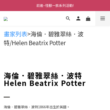
前進~怪獸一族系列活動!
前進~怪獸一族系列活動!
分享美好時光 ∣ APP好友推薦
前進~怪獸一族系列活動!
畫家列表
>海倫．碧雅翠絲．波
特/Helen Beatrix Potter
海倫．碧雅翠絲．波特
Helen Beatrix Potter
海倫．碧雅翠絲．波特1866年出生於英國。