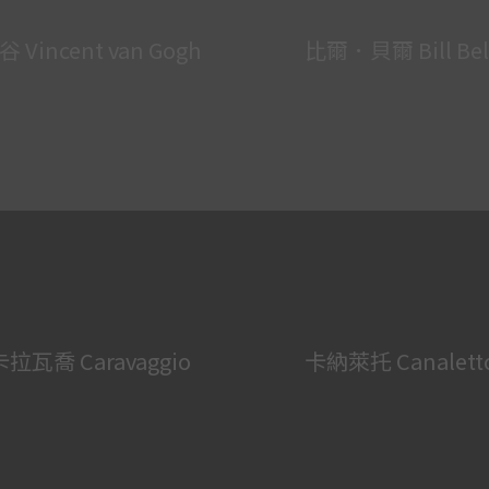
谷 Vincent van Gogh
比爾．貝爾 Bill Bel
卡拉瓦喬 Caravaggio
卡納萊托 Canalett