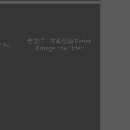
老彼得．布勒哲爾 Pieter
rka
Bruegel the Elder