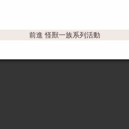
rian
米勒 Je