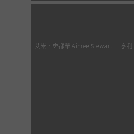
艾米．史都華 Aimee Stewart
亨利．