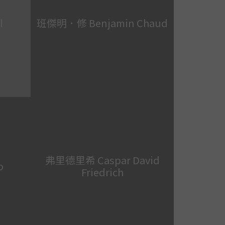
l
班傑明．修 Benjamin Chaud
弗里德里希 Caspar David
o
Friedrich