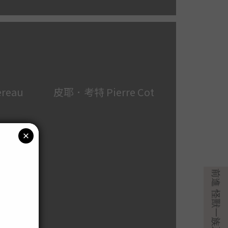
reau
皮耶．考特 Pierre Cot