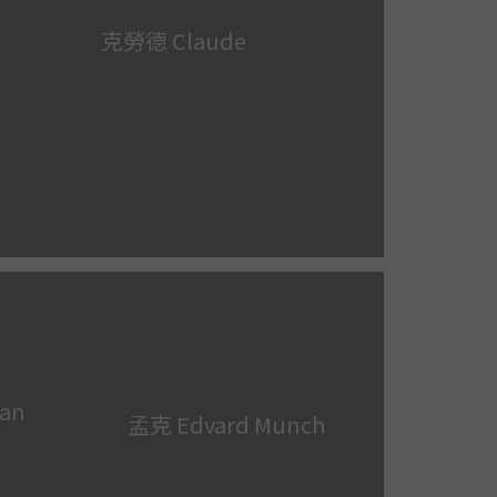
克勞德 Claude
an
孟克 Edvard Munch