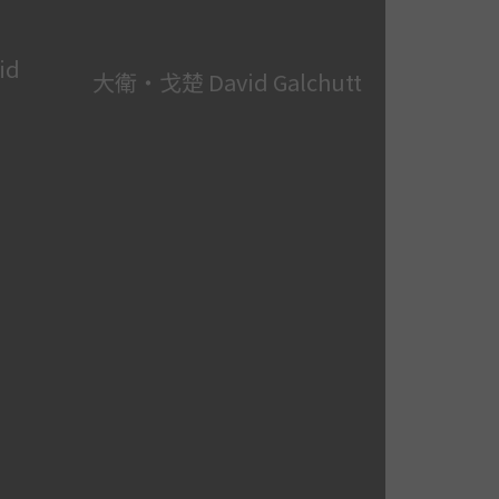
id
大衛‧戈楚 David Galchutt