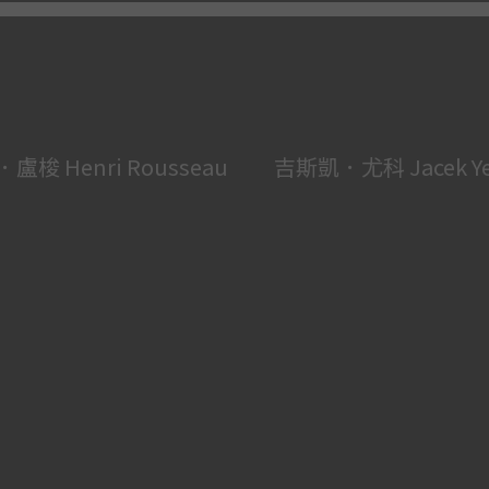
盧梭 Henri Rousseau
吉斯凱．尤科 Jacek Ye