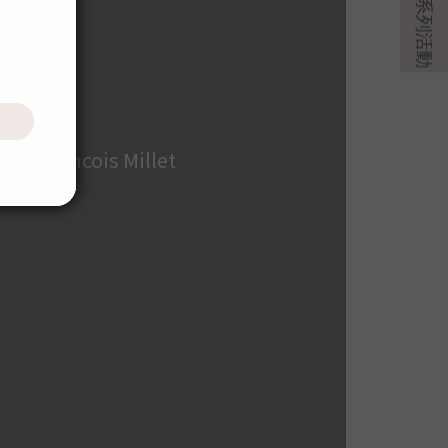
an Francois Millet