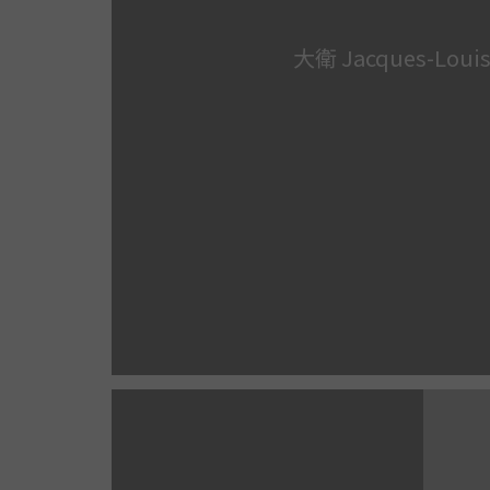
大衛 Jacques-Louis