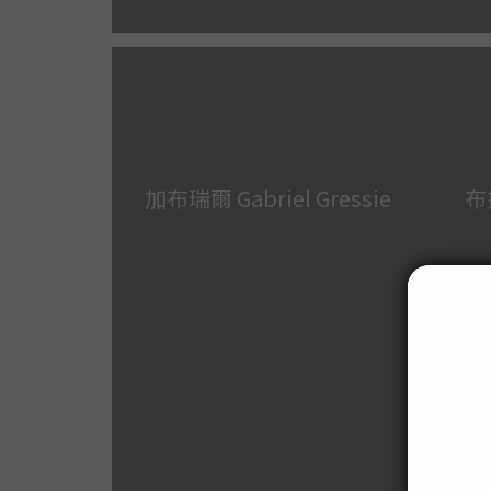
加布瑞爾 Gabriel Gressie
布拉