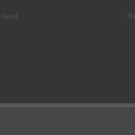
 David
巴拉