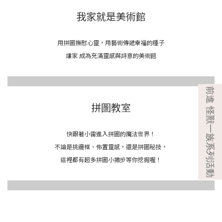
我家就是美術館
用拼圖撫慰心靈，用藝術傳遞幸福的種子
讓家 成為充滿靈感與詩意的美術館
拼圖教室
快跟著小雷進入拼圖的魔法世界！
不論是挑邊框、佈置靈感，還是拼圖秘技，
這裡都有超多拼圖小撇步等你挖掘喔！