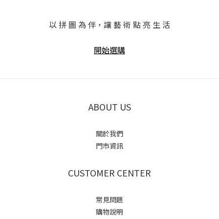
以 拼 圖 為 伴，讓 藝 術 點 亮 生 活
開始選購
ABOUT US
關於我們
門市資訊
CUSTOMER CENTER
常見問題
購物說明