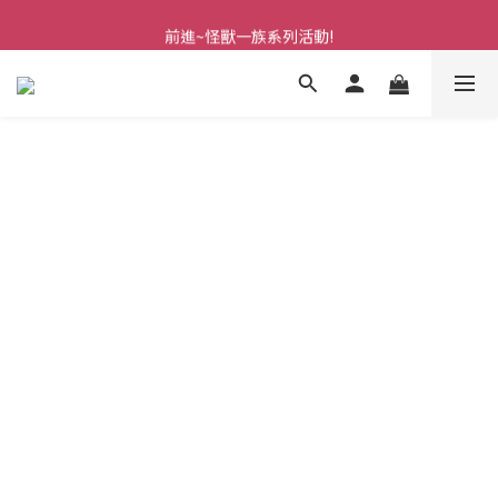
前進~怪獸一族系列活動!
前進~怪獸一族系列活動!