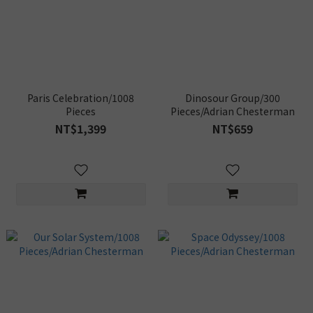
Paris Celebration/1008
Dinosour Group/300
Pieces
Pieces/Adrian Chesterman
NT$1,399
NT$659