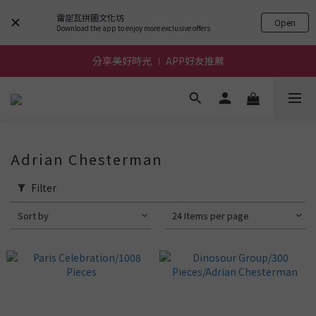
雷諾瓦拼圖文化坊
Open
前進~怪獸一族系列活動!
Download the app to enjoy more exclusive offers
分享美好時光 ∣ APP好友推薦
前進~怪獸一族系列活動!
前進~怪獸一族系列活動!
Adrian Chesterman
Filter
Sort by
24 Items per page