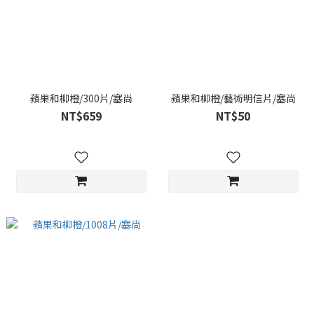
蘋果和柳橙/300片/塞尚
蘋果和柳橙/藝術明信片/塞尚
NT$659
NT$50