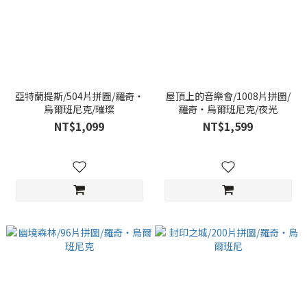
亞特蘭提斯/504片拼圖/羅奇‧
屋頂上的音樂會/1008片拼圖/
烏爾班尼克/璀璨
羅奇‧烏爾班尼克/夜光
NT$1,099
NT$1,599