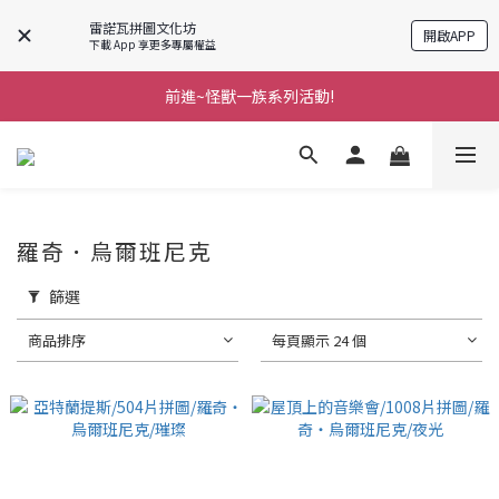
雷諾瓦拼圖文化坊
開啟APP
下載 App 享更多專屬權益
前進~怪獸一族系列活動!
前進~怪獸一族系列活動!
分享美好時光 ∣ APP好友推薦
前進~怪獸一族系列活動!
羅奇．烏爾班尼克
篩選
商品排序
每頁顯示 24 個