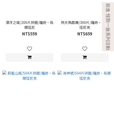
漂浮之城/200片拼圖/羅奇‧烏
飛天馬戲團/300片/羅奇‧烏爾
爾班尼
班尼克
NT$559
NT$659