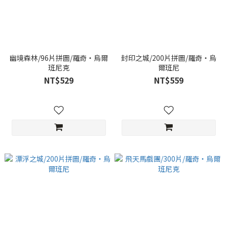
幽境森林/96片拼圖/羅奇‧烏爾
封印之城/200片拼圖/羅奇‧烏
班尼克
爾班尼
NT$529
NT$559