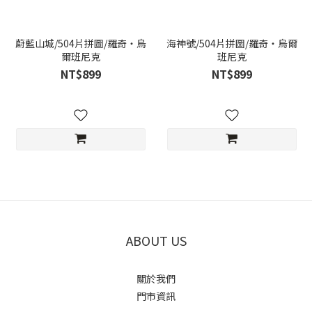
蔚藍山城/504片拼圖/羅奇‧烏
海神號/504片拼圖/羅奇‧烏爾
爾班尼克
班尼克
NT$899
NT$899
ABOUT US
關於我們
門市資訊