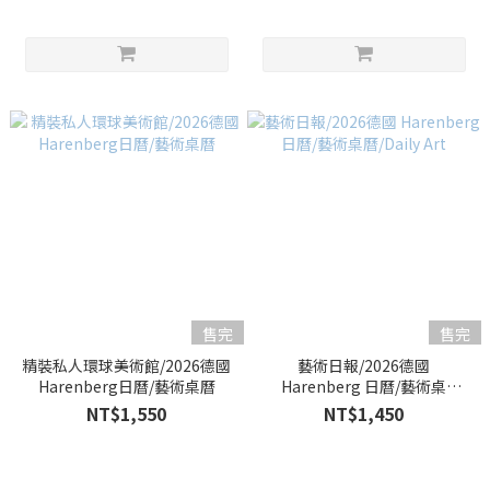
售完
售完
精裝私人環球美術館/2026德國
藝術日報/2026德國
Harenberg日曆/藝術桌曆
Harenberg 日曆/藝術桌
曆/Daily Art
NT$1,550
NT$1,450