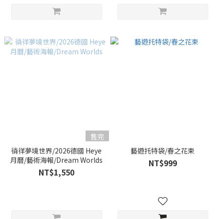
售完
徜徉夢境世界/2026德國 Heye
藝遊托特袋/春之花束
月曆/藝術海報/Dream Worlds
NT$999
NT$1,550