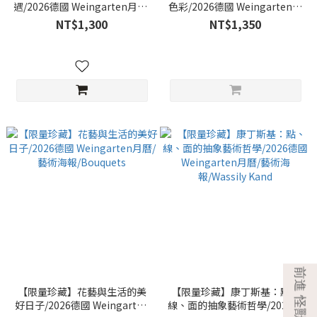
遇/2026德國 Weingarten月曆/
色彩/2026德國 Weingarten月
藝術海報/Between Heaven
曆/藝術海報/Allegro Edition
NT$1,300
NT$1,350
and Eart
【限量珍藏】花藝與生活的美
【限量珍藏】康丁斯基：點、
好日子/2026德國 Weingarten
線、面的抽象藝術哲學/2026德