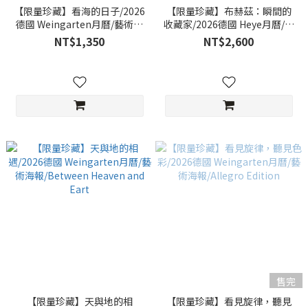
【限量珍藏】看海的日子/2026
【限量珍藏】布赫茲：瞬間的
德國 Weingarten月曆/藝術海
收藏家/2026德國 Heye月曆/藝
報/The Beauty of Seascapes
術海報/Quint Buchholz
NT$1,350
NT$2,600
售完
【限量珍藏】天與地的相
【限量珍藏】看見旋律，聽見