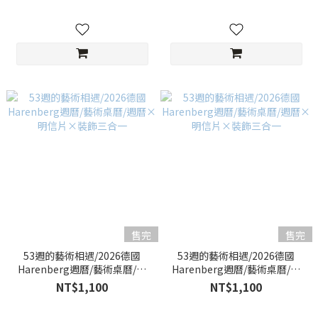
售完
售完
53週的藝術相遇/2026德國
53週的藝術相遇/2026德國
Harenberg週曆/藝術桌曆/週
Harenberg週曆/藝術桌曆/週
曆×明信片×裝飾三合一
曆×明信片×裝飾三合一
NT$1,100
NT$1,100