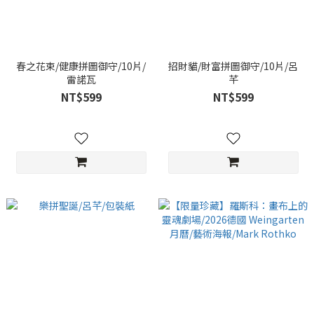
春之花束/健康拼圖御守/10片/
招財貓/財富拼圖御守/10片/呂
雷諾瓦
芊
NT$599
NT$599