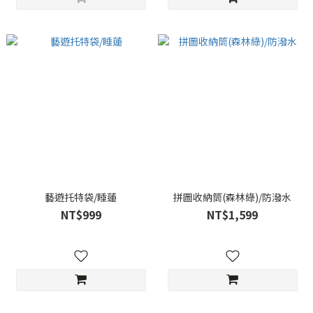
藝遊托特袋/睡蓮
拼圖收納筒(森林綠)/防潑水
NT$999
NT$1,599