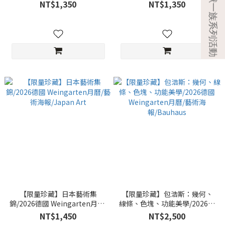
月曆/藝術海報/Bouquets
國 Weingarten月曆/藝術海
NT$1,350
NT$1,350
報/Wassily Kand
【限量珍藏】日本藝術集
【限量珍藏】包浩斯：幾何、
錦/2026德國 Weingarten月曆/
線條、色塊、功能美學/2026德
藝術海報/Japan Art
國 Weingarten月曆/藝術海
NT$1,450
NT$2,500
報/Bauhaus