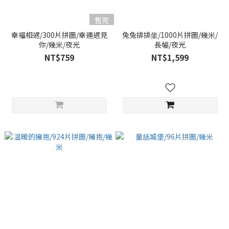
售完
幸福相遇/300片拼圖/幸運遇見
兔兔排排坐/1000片拼圖/幾米/
你/幾米/夜光
長幅/夜光
NT$759
NT$1,599