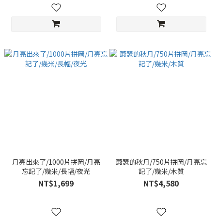
月亮出來了/1000片拼圖/月亮
蕭瑟的秋月/750片拼圖/月亮忘
忘記了/幾米/長幅/夜光
記了/幾米/木質
NT$1,699
NT$4,580