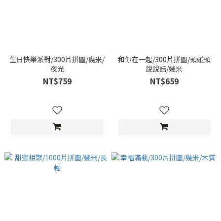
生日快樂派對/300片拼圖/幾米/
和你在一起/300片拼圖/頭碰頭
夜光
說說話/幾米
NT$759
NT$659