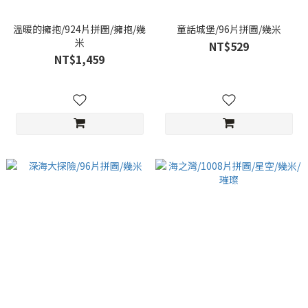
溫暖的擁抱/924片拼圖/擁抱/幾
童話城堡/96片拼圖/幾米
米
NT$529
NT$1,459