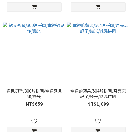
遇見初雪/300片拼圖/幸運遇見
幸運的蘋果/504片拼圖/月亮忘
你/幾米
記了/幾米/感溫拼圖
NT$659
NT$1,099