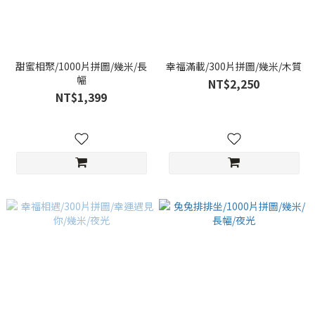
甜蜜相聚/1000片拼圖/幾米/長
幸福滿載/300片拼圖/幾米/木質
幅
NT$2,250
NT$1,399