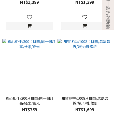
NT$1,399
NT$1,399
真心相伴/300片拼圖/同一個月
甜蜜冬季/1008片拼圖/忽遠忽
亮/幾米/夜光
近/幾米/璀璨銀
NT$759
NT$1,699