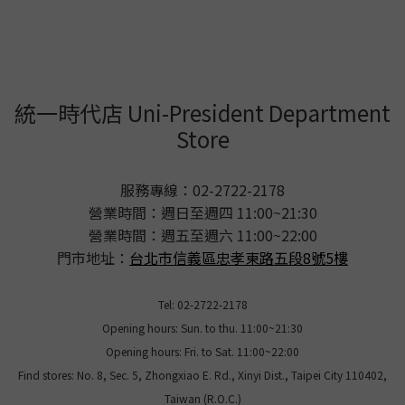
統一時代店 Uni-President Department
Store
服務專線：02-2722-2178
營業時間：週日至週四 11:00~21:30
營業時間：週五至週六 11:00~22:00
門市地址：
台北市信義區忠孝東路五段8號5樓
Tel: 02-2722-2178
Opening hours: Sun. to thu. 11:00~21:30
Opening hours: Fri. to Sat. 11:00~22:00
Find stores: No. 8, Sec. 5, Zhongxiao E. Rd., Xinyi Dist., Taipei City 110402,
Taiwan (R.O.C.)