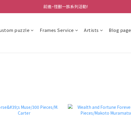
前進~怪獸一族系列活動!
前進~怪獸一族系列活動!
分享美好時光 ∣ APP好友推薦
ustom puzzle
Frames Service
Artists
Blog pag
前進~怪獸一族系列活動!