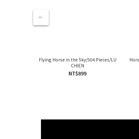
Flying Horse in the Sky/504 Pieces/LU
Hors
CHIEN
NT$899