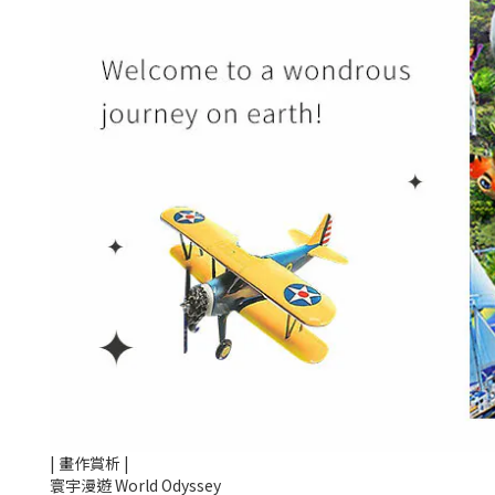
| 畫作賞析 |
寰宇漫遊 World Odyssey