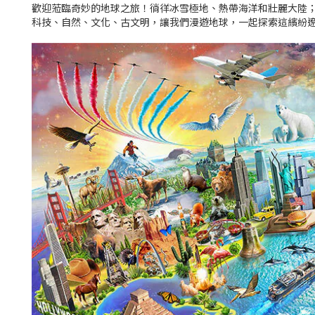
歡迎蒞臨奇妙的地球之旅！徜徉冰雪極地、熱帶海洋和壯麗大陸
科技、自然、文化、古文明，讓我們漫遊地球，一起探索這繽紛