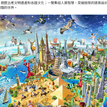
；遊歷古老文明遺產和各國文化；一覽集結人類智慧，突破極限的建築設
遼闊的世界。