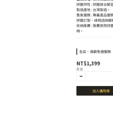
拼圖特性 : 拼圖接合
製造產地 : 台灣製造。
售後服務 : 專屬產品
拼圖訂製、裱框諮詢服
收納推薦 : 推薦使用
納。
全店，滿額免運服務
NT$1,399
數量
加入購物車