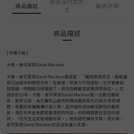
送貨及付款方
商品描述
顧客評價
式
商品描述
| 作者介紹 |
大衛‧麥可萊恩David Maclean
大衛‧麥可萊恩David Maclean曾說過：「藝術對我而言，是能讓
我沉迷其中的夢想世界，在那裡，想像力不受限制，也不會被自
我阻礙，時間就彷彿凝固了，我找到歸屬並感覺非常自在。」在
過去的15年，大衛‧麥可萊恩David Maclean是一位數位藝術
家，更早之前，為在畫架上創作的傳統藝術家也已有25年的資
歷，是藝術授權機構代表人物，且快速地成為最受歡迎的藝術
家，現在世界各地都能看見他的作品。他的媽媽更在受訪中說
到：「他天生注定是個藝術家。」她知道他擁有天賦，而大衛‧
麥可萊恩David Maclean也並沒有讓人失望。