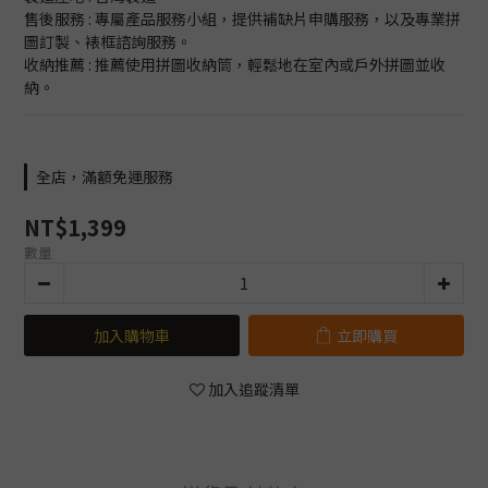
售後服務 : 專屬產品服務小組，提供補缺片申購服務，以及專業拼
圖訂製、裱框諮詢服務。
收納推薦 : 推薦使用拼圖收納筒，輕鬆地在室內或戶外拼圖並收
納。
全店，滿額免運服務
NT$1,399
數量
加入購物車
立即購買
加入追蹤清單