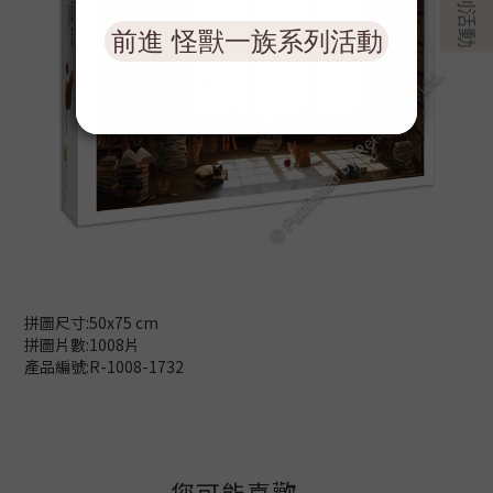
拼圖尺寸:50x75 cm
拼圖片數:1008片
產品編號:R-1008-1732
您可能喜歡...