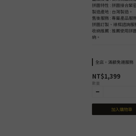
拼圖特性 : 拼圖接合
製造產地 : 台灣製造。
售後服務 : 專屬產品
拼圖訂製、裱框諮詢服
收納推薦 : 推薦使用
納。
全店，滿額免運服務
NT$1,399
數量
加入購物車