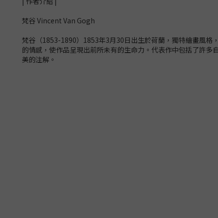
| 作者介紹 |
梵谷 Vincent Van Gogh
梵谷（1853-1890）1853年3月30日出生於荷蘭，獨特
的情感，使作品呈現出前所未有的生命力。代表作中包括了許多
美的注解。