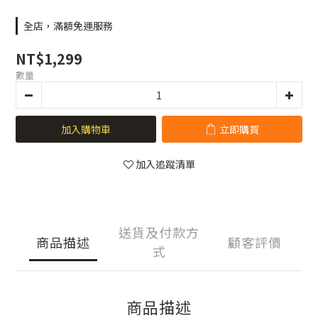
全店，滿額免運服務
NT$1,299
數量
加入購物車
立即購買
加入追蹤清單
送貨及付款方
商品描述
顧客評價
式
商品描述