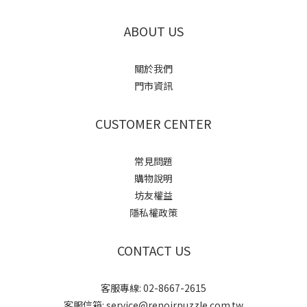
ABOUT US
關於我們
門市資訊
CUSTOMER CENTER
常見問題
購物說明
坊友權益
隱私權政策
CONTACT US
客服專線: 02-8667-2615
客服信箱: service@renoirpuzzle.com.tw