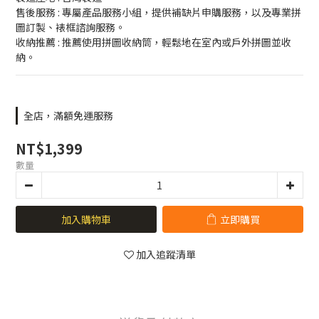
售後服務 : 專屬產品服務小組，提供補缺片申購服務，以及專業拼
圖訂製、裱框諮詢服務。
收納推薦 : 推薦使用拼圖收納筒，輕鬆地在室內或戶外拼圖並收
納。
全店，滿額免運服務
NT$1,399
數量
加入購物車
立即購買
加入追蹤清單