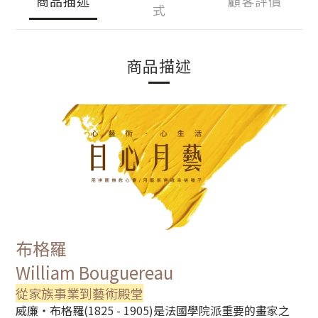
商品描述
顧客評價
式
商品描述
布格羅
William Bouguereau
從家族事業到藝術殿堂
威廉‧布格羅(1825 - 1905)是法國學院派重要的畫家之