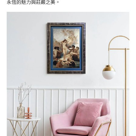
永恆的魅力與莊嚴之美。