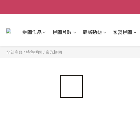
拼圖作品
拼圖片數
最新動態
客製拼圖
全部商品
/
特色拼圖
/
夜光拼圖