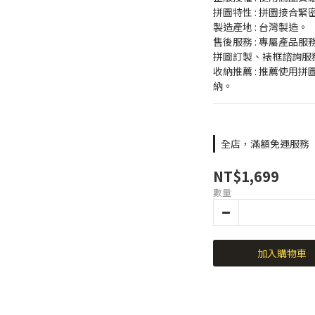
拼圖特性 : 拼圖接合
製造產地 : 台灣製造。
售後服務 : 專屬產品
拼圖訂製、裱框諮詢服
收納推薦 : 推薦使用
納。
全店，滿額免運服務
NT$1,699
數量
加入購物車