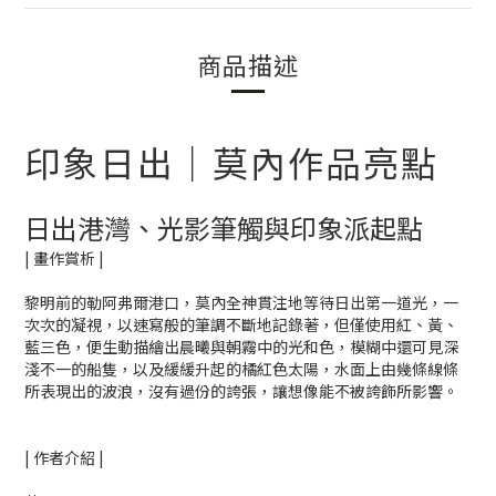
商品描述
印象日出｜莫內作品亮點
日出港灣、光影筆觸與印象派起點
| 畫作賞析 |
黎明前的勒阿弗爾港口，莫內全神貫注地等待日出第一道光，一
次次的凝視，以速寫般的筆調不斷地記錄著，但僅使用紅、黃、
藍三色，便生動描繪出晨曦與朝霧中的光和色，模糊中還可見深
淺不一的船隻，以及緩緩升起的橘紅色太陽，水面上由幾條線條
所表現出的波浪，沒有過份的誇張，讓想像能不被誇飾所影響。
| 作者介紹 |