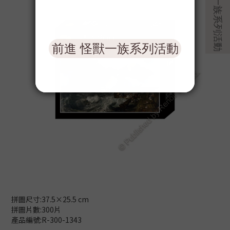
拼圖尺寸:37.5×25.5 cm
拼圖片數:300片
產品編號:R-300-1343