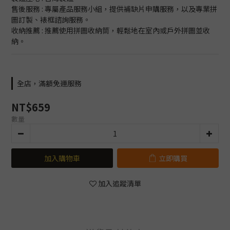
售後服務 : 專屬產品服務小組，提供補缺片申購服務，以及專業拼
圖訂製、裱框諮詢服務。
收納推薦 : 推薦使用拼圖收納筒，輕鬆地在室內或戶外拼圖並收
納。
全店，滿額免運服務
NT$659
數量
加入購物車
立即購買
加入追蹤清單