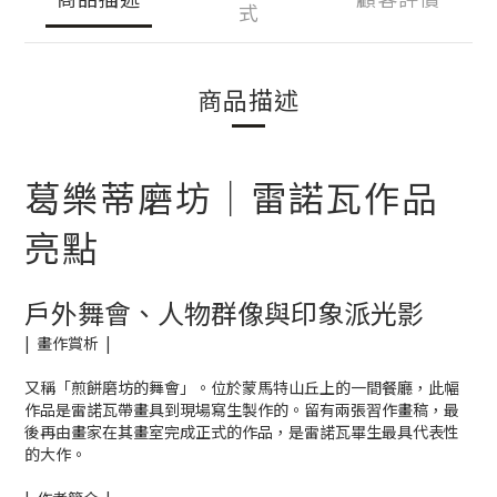
式
商品描述
葛樂蒂磨坊｜雷諾瓦作品
亮點
戶外舞會、人物群像與印象派光影
| 畫作賞析 |
又稱「煎餅磨坊的舞會」。位於蒙馬特山丘上的一間餐廳，此幅
作品是雷諾瓦帶畫具到現場寫生製作的。留有兩張習作畫稿，最
後再由畫家在其畫室完成正式的作品，是雷諾瓦畢生最具代表性
的大作。