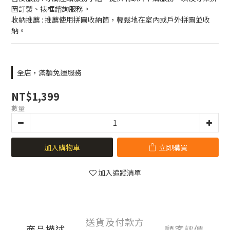
圖訂製、裱框諮詢服務。
收納推薦 : 推薦使用拼圖收納筒，輕鬆地在室內或戶外拼圖並收
納。
全店，滿額免運服務
NT$1,399
數量
加入購物車
立即購買
加入追蹤清單
送貨及付款方
商品描述
顧客評價