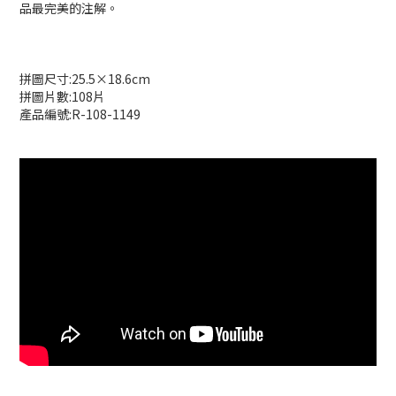
品最完美的注解。
拼圖尺寸:25.5×18.6cm
拼圖片數:108片
產品編號:R-108-1149