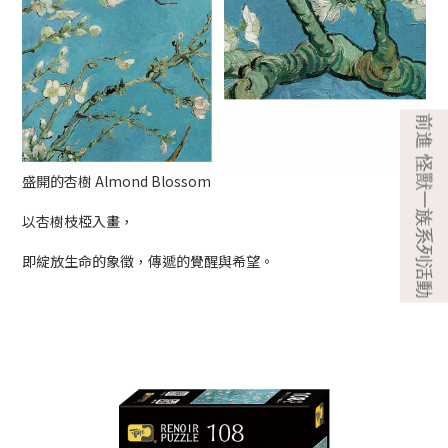
盛開的杏樹 Almond Blossom
以杏樹枝椏入畫，
即綻放生命的象徵，傳遞的覺醒與希望。