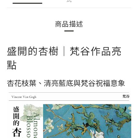
商品描述
盛開的杏樹｜梵谷作品亮
點
杏花枝葉、清亮藍底與梵谷祝福意象