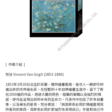
| 作者介紹 |
梵谷 Vincent Van Gogh (1853-1890)
1853年3月30日出生於荷蘭，獨特繪畫風格，是世人一眼即可辨
識出來的世界級名家。在短暫的十年自學繪畫生涯中，留下了將
近2000幅的作品，透過大膽的用色、粗獷的筆觸以及強烈的情
感，使作品呈現出前所未有的生命力。代表作中包括了許多自畫
像，以及著名的星夜，梵谷曾說：「與其將色彩用於精確重現我
所看到的東西，我將色彩用於更強烈地表現自己」亦是對自己作