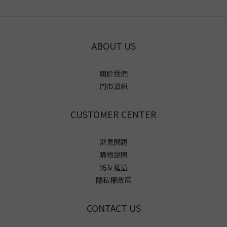
ABOUT US
關於我們
門市資訊
CUSTOMER CENTER
常見問題
購物說明
坊友權益
隱私權政策
CONTACT US