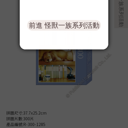
拼圖尺寸:37.7x25.2cm
拼圖片數:300片
產品編號:R-300-1285