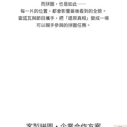
而拼圖，也是如此——
每一片的位置，都會影響最後看到的全貌。
雷諾瓦與節目攜手，把「還原真相」變成一場
可以親手參與的拼圖任務。
客製拼圖・企業合作方案