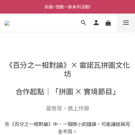
前進~怪獸一族系列活動!
前進~怪獸一族系列活動!
分享美好時光 ∣ APP好友推薦
前進~怪獸一族系列活動!
《百分之一相對論》× 雷諾瓦拼圖文化
坊
合作起點｜「拼圖 × 實境節目」
當推理，遇上拼圖
在《百分之一相對論》中，一個微小的錯誤，可能讓結局完
全不同。