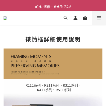
前進~怪獸一族系列活動!
前進~怪獸一族系列活動!
分享美好時光 ∣ APP好友推薦
前進~怪獸一族系列活動!
裱情框詳細使用說明