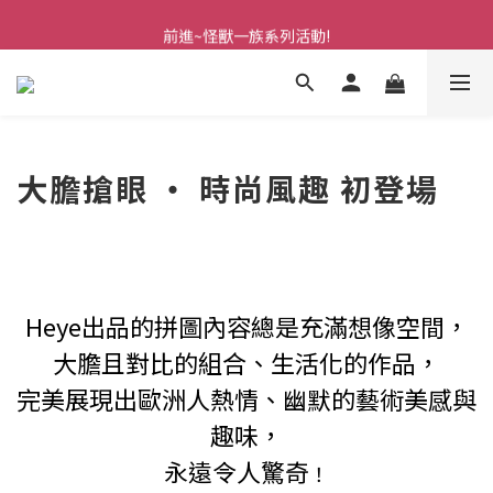
前進~怪獸一族系列活動!
前進~怪獸一族系列活動!
大膽搶眼 ‧ 時尚風趣 初登場
Heye出品的拼圖內容總是充滿想像空間，
大膽且對比的組合、生活化的作品，
完美展現出歐洲人熱情、幽默的藝術美感與
趣味，
永遠令人驚奇
！