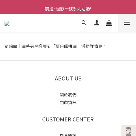
前進~怪獸一族系列活動!
前進~怪獸一族系列活動!
※點擊上圖將另開分頁到「夏日曬拼圖」活動詳情頁。
ABOUT US
關於我們
門市資訊
CUSTOMER CENTER
常見問題