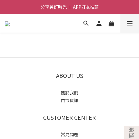
分享美好時光 ∣ APP好友推薦
前進~怪獸一族系列活動!
前進~怪獸一族系列活動!
ABOUT US
關於我們
門市資訊
CUSTOMER CENTER
常見問題