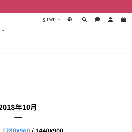
$
TWD
e
2018年10月
：
1280x960
/
1440x900