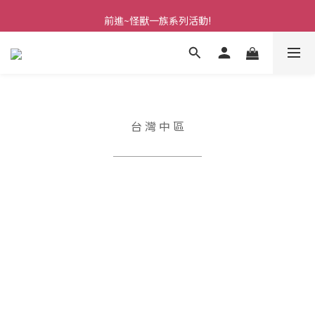
前進~怪獸一族系列活動!
前進~怪獸一族系列活動!
分享美好時光 ∣ APP好友推薦
前進~怪獸一族系列活動!
台 灣 中 區
￣￣￣￣￣￣￣