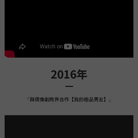
2016年
與偶像劇跨界合作【我的極品男友】
『
』