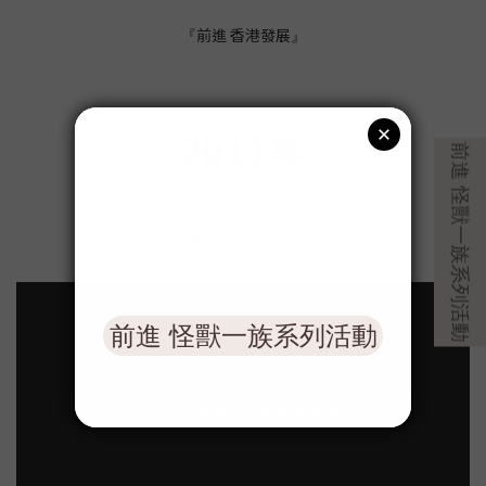
前進 香港發展
『
』
2011年
舉辦 相聚拼幸福活動 攜手拼出幸福時光
『
』