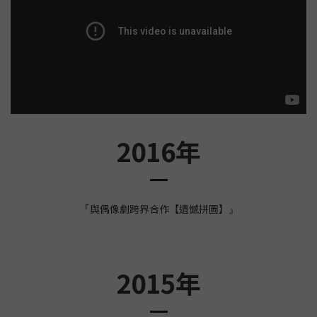
2016年
與偶像劇跨界合作【遺憾拼圖】
『
』
2015年