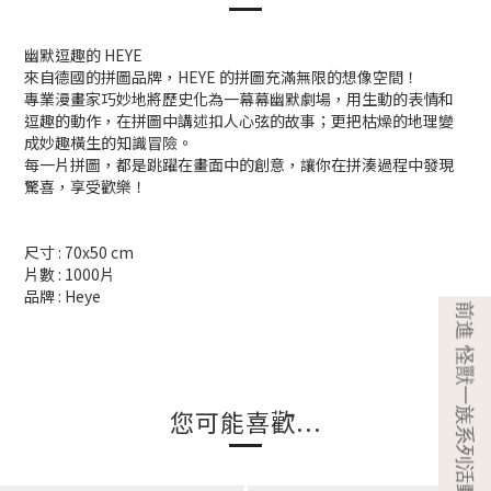
幽默逗趣的 HEYE
來自德國的拼圖品牌，HEYE 的拼圖充滿無限的想像空間！
專業漫畫家巧妙地將歷史化為一幕幕幽默劇場，用生動的表情和
逗趣的動作，在拼圖中講述扣人心弦的故事；更把枯燥的地理變
成妙趣橫生的知識冒險。
每一片拼圖，都是跳躍在畫面中的創意，讓你在拼湊過程中發現
驚喜，享受歡樂！
尺寸 : 70x50 cm
片數 : 1000片
品牌 : Heye
您可能喜歡...