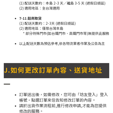
(1) 配送天數約：本島 2-3 天／離島 3-5 天 (遇假日順延)
(2) 適用地區：全台灣適用
7-11 超商取貨
(1) 配送天數約：2-3天 (遇假日順延)
(2) 適用地區：僅限台灣本島
* 部分特殊門市(如台鐵門市、高鐵門市等)無提供此服務
以上配送天數為預估參考,依各物流業者作業及公告為主
J.如何更改訂單內容、送貨地址
訂單送出後，如需修改，您可由「坊友登入」登入
帳號，點選訂單來信告知修改訂單的內容。
請於出貨作業流程前,進行修改申請,才能為您提供
修改的服務。