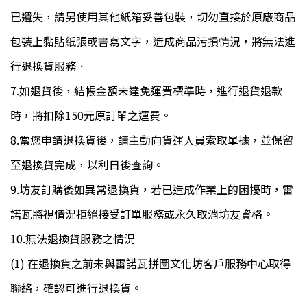
已遺失，請另使用其他紙箱妥善包裝，切勿直接於原廠商品
包裝上黏貼紙張或書寫文字，造成商品污損情況，將無法進
行退換貨服務．
7.如退貨後，結帳金額未達免運費標準時，進行退貨退款
時，將扣除150元原訂單之運費。
8.當您申請退換貨後，請主動向貨運人員索取單據，並保留
至退換貨完成，以利日後查詢。
9.坊友訂購後如異常退換貨，若已造成作業上的困擾時，雷
諾瓦將視情況拒絕接受訂單服務或永久取消坊友資格。
10.無法退換貨服務之情況
(1) 在退換貨之前未與雷諾瓦拼圖文化坊客戶服務中心取得
聯絡，確認可進行退換貨。