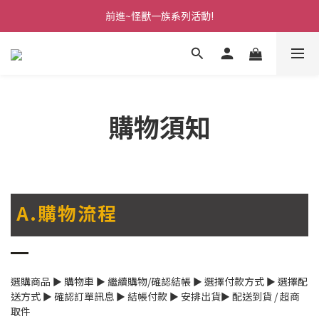
前進~怪獸一族系列活動!
前進~怪獸一族系列活動!
分享美好時光 ∣ APP好友推薦
前進~怪獸一族系列活動!
購物須知
A.購物流程
選購商品 ► 購物車 ► 繼續購物/確認結帳 ► 選擇付款方式 ► 選擇配
送方式 ► 確認訂單訊息 ► 結帳付款 ► 安排出貨► 配送到貨 / 超商
取件