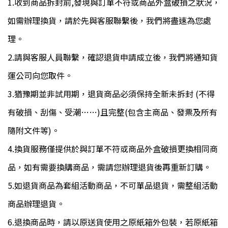
1.收到商品拆封前,發現與訂單不符或商品外盒破損之狀況，
如需辦理換貨，請於先與客服聯繫後，我們將盡速為您處
理。
2.請與客服人員聯繫，確認退貨申請成立後，我們將通知貨
運公司向您取件。
3.猶豫期並非試用期，退貨商品必須保持全新未拆封 (不得
有破損、刮傷、受潮……)且完整(包含主商品、發票及所有
隨附文件等)。
4.換貨服務僅提供於與訂單不符或商品外盒破損更換相同商
品，如有需要換購商品，需請您辦理退貨後再重新訂購。
5.如退貨商品為套組活動商品，不可單品退貨，需整組活動
商品辦理退貨。
6.退換商品時，請以原送貨使用之原紙箱外包裝，若原紙箱