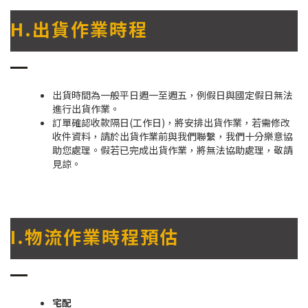
H.出貨作業時程
出貨時間為一般平日週一至週五，例假日與國定假日無法
進行出貨作業。
訂單確認收款隔日(工作日)，將安排出貨作業，若需修改
收件資料，請於出貨作業前與我們聯繫，我們十分樂意協
助您處理。假若已完成出貨作業，將無法協助處理，敬請
見諒。
I.物流作業時程預估
宅配