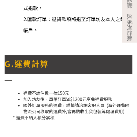
式退款。
2.匯款訂單：退貨款項將退至訂單坊友本人之銀行
帳戶。
G.運費計算
運費不論件數一律150元
加入坊友後，單筆訂單滿$1200元享免運費服務
國外訂單服務的運費，詳情請洽詢客服人員. (海外運費除
物流公司收取的運費外,會再酌收出貨包裝等處理費用)
* 運費不納入積分累積