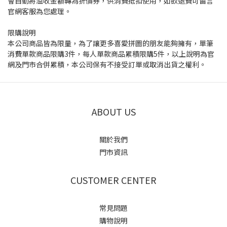
會自動將溢收金額轉為折價券，供消費抵扣使用，如欲退費可留言
官網客服為您處理。
限購說明
本公司商品皆為限量，為了讓更多喜愛拼圖的朋友能夠擁有，單筆
消費單款商品限購3件，每人單款商品累積限購5件，以上說明為官
網及門市合併累積，本公司保有不接受訂單或取消出貨之權利。
ABOUT US
關於我們
門市資訊
CUSTOMER CENTER
常見問題
購物說明