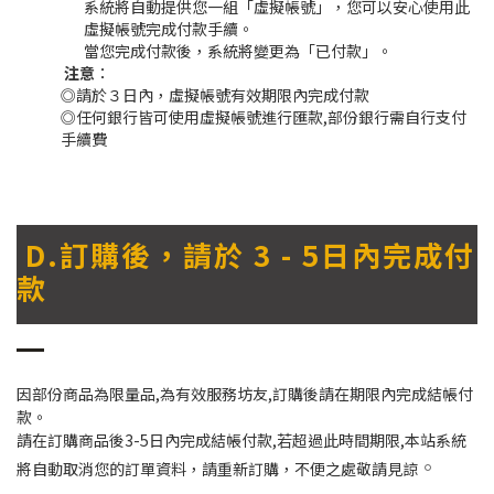
系統將自動提供您一組「虛擬帳號」，您可以安心使用此
虛擬帳號完成付款手續。
當您完成付款後，系統將變更為「已付款」。
注意
：
◎請於３日內，虛擬帳號有效期限內完成付款
◎任何銀行皆可使用虛擬帳號進行匯款,部份銀行需自行支付
手續費
D.訂購後，請於 3 - 5日內完成付
款
因部份商品為限量品,為有效服務坊友,訂購後請在期限內完成結帳付
款。
請在訂購商品後3-5日內完成結帳付款,若超過此時間期限,本站系統
。
將自動取消您的訂單資料，請重新訂購，不便之處敬請見諒